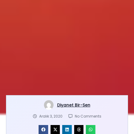
Diyanet Bir-Sen
Aralık 3, 2020
No Comments