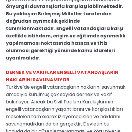
önyargılı davranışlarla karşılaşılabilmektedir.
Bu yaklaşım Birleşmiş Milletler tarafından
doğrudan ayrımcılık şeklinde
tanımlanmaktadır. Engelli vatandaşlara karşı
özellikle istihdam, erişim ve eğitimde ayrımcılık
yapılmaması noktasında hassas ve titiz
olunması gerektiği yönünde kamu idareleri
uyarılmalıdır.
DERNEK VE VAKIFLAR ENGELLİ VATANDAŞLARIN
HAKLARINI SAVUNAMIYOR
Türkiye’de engelli vatandaşların haklarını savunmak
amacıyla kurulmuş çok sayıda dernek ve vakıf
bulunuyor. Ancak bu Sivil Toplum Kuruluşlarının
engelli vatandaşların yaşantılarını ve karşılaştıkları
meseleleri tam olarak izleyemedikleri ve haklarını
savunamadıkları da bir gerçektir. Devletin bu
konuda da bir düzenleme yapması ve kötü niyetle