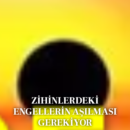
ZİHİNLERDEKİ
ENGELLERİN AŞILMASI
GEREKİYOR