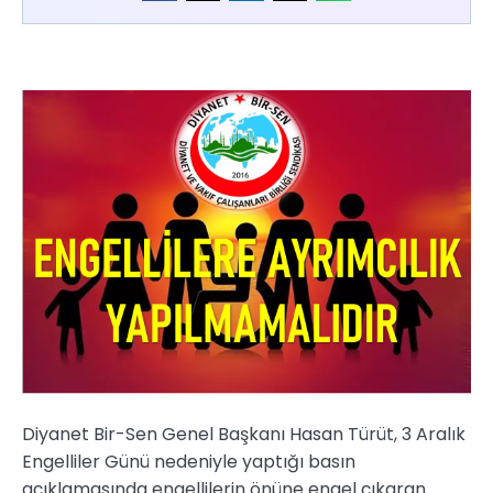
Diyanet Bir-Sen Genel Başkanı Hasan Türüt, 3 Aralık
Engelliler Günü nedeniyle yaptığı basın
açıklamasında engellilerin önüne engel çıkaran