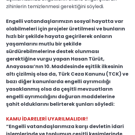
zihinlerin temizlenmesi gerektiğini söyledi.
Engelli vatandaşlarımızın sosyal hayatta var
olabilmeleri için projeler üretilmesi ve bunların
hızlı bir şekilde hayata geçirilerek onların
yaşamlarını mutlu bir şekilde
sürdürebilmelerine destek olunması
gerektiğine vurgu yapan Hasan Türüt,
Anayasası’nın 10. Maddesinde eşitlik ilkesinin
altı çizilmiş olsa da, Türk Ceza Kanunu (TCK) ve
bazı diğer kanunlarda engelli ayrımcılığı
yasaklanmış olsa da çeşitli mevzuatların
engelli ayrımcılığını doğuran maddelerine
şahit olduklarını belirterek şunları söyledi:
KAMU İDARELERİ UYARILMALIDIR!
“Engelli vatandaşlarımıza karşı devletin idari
işlemlerinde ve toplumun çeşitli kesimlerinde