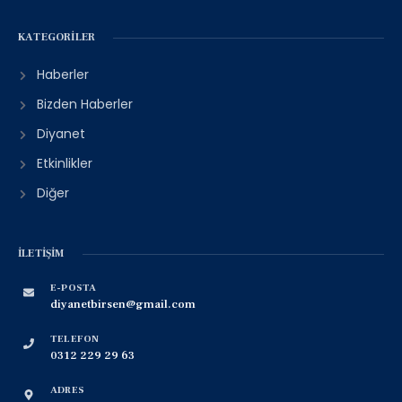
KATEGORILER
Haberler
Bizden Haberler
Diyanet
Etkinlikler
Diğer
İLETIŞIM
E-POSTA
diyanetbirsen@gmail.com
TELEFON
0312 229 29 63
ADRES