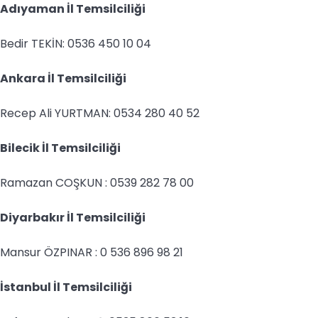
Adıyaman İl Temsilciliği
Bedir TEKİN: 0536 450 10 04
Ankara İl Temsilciliği
Recep Ali YURTMAN: 0534 280 40 52
Bilecik İl Temsilciliği
Ramazan COŞKUN : 0539 282 78 00
Diyarbakır İl Temsilciliği
Mansur ÖZPINAR : 0 536 896 98 21
İstanbul İl Temsilciliği