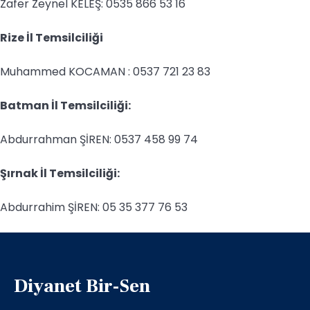
Zafer Zeynel KELEŞ: 0535 866 53 16
Rize İl Temsilciliği
Muhammed KOCAMAN : 0537 721 23 83
Batman İl Temsilciliği:
Abdurrahman ŞİREN: 0537 458 99 74
Şırnak İl Temsilciliği:
Abdurrahim ŞİREN: 05 35 377 76 53
Diyanet Bir-Sen