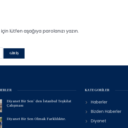
için lütfen aşağıya parolanızı yazın.
BERLER
KATEGORILER
Diyanet Bir Sen’ den İstanbul Teşkilat
Haberler
Çalışması
Bizden Haberler
Diyanet Bir Sen Olmak Farklılıktır.
Diyanet