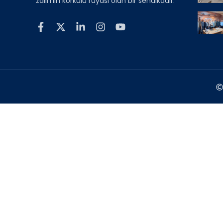
zalimin korkulu rüyası olan bir sendikadır.