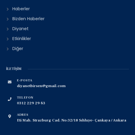
Haberler
Bizden Haberler
Diyanet
Etkinlikler
Diğer
İLETIŞIM
E-POSTA
diyanetbirsen@gmail.com
TELEFON
0312 229 29 63
ADRES
Eti Mah. Strazburg Cad. No:32/18 Sıhhıye- Çankaya / Ankara