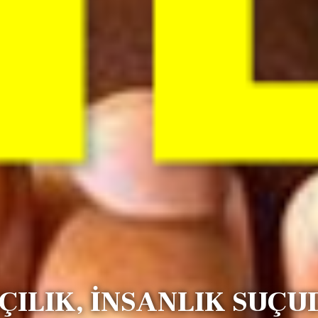
ÇILIK, İNSANLIK SUÇ