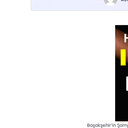
Başakşehir’in Şamp