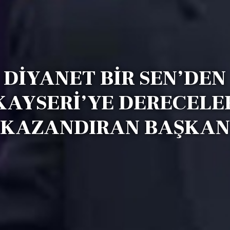
DİYANET BİR SEN’DEN
KAYSERİ’YE DERECELE
KAZANDIRAN BAŞKAN