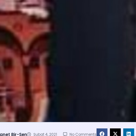
yanet Bir-Sen
Şubat 4, 2021
No Comments