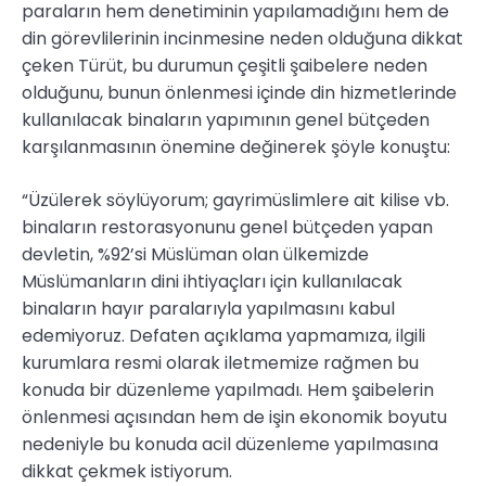
paraların hem denetiminin yapılamadığını hem de
din görevlilerinin incinmesine neden olduğuna dikkat
çeken Türüt, bu durumun çeşitli şaibelere neden
olduğunu, bunun önlenmesi içinde din hizmetlerinde
kullanılacak binaların yapımının genel bütçeden
karşılanmasının önemine değinerek şöyle konuştu:
“Üzülerek söylüyorum; gayrimüslimlere ait kilise vb.
binaların restorasyonunu genel bütçeden yapan
devletin, %92’si Müslüman olan ülkemizde
Müslümanların dini ihtiyaçları için kullanılacak
binaların hayır paralarıyla yapılmasını kabul
edemiyoruz. Defaten açıklama yapmamıza, ilgili
kurumlara resmi olarak iletmemize rağmen bu
konuda bir düzenleme yapılmadı. Hem şaibelerin
önlenmesi açısından hem de işin ekonomik boyutu
nedeniyle bu konuda acil düzenleme yapılmasına
dikkat çekmek istiyorum.