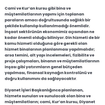
Cami ve Kur’an kursu gibi bina ve
müştemilatlarının yapımı için toplanan
paraların amacı doğrultusunda sağlıklı bir
şekilde kullanılıp kullanılmadığı önemlidir.
İnşaat sektörünün ekonomimiz açısından ne
kadar önemli olduğu biliniyor. Din hizmeti de bir
kamu hizmeti olduğuna göre gerekli olan
hizmet binalarının planlanması yapılmalıdır;
arsa temini, alt yapı incelemeleri, fizibilite ve
proje çalışmaları, binanın ve müştemilatlarının
inşası gibi yatırımların genel bütçeden
yapılması, finansal kaynağın kontrolünü ve
doğru kullanımını da sağlayacaktır
.
Diyanet İşleri Başkanlığınca planlanan,
hizmete sunulan ve sunulacak olan bina ve
müştemilatların; cami, Kur’an kursu, Diyanet