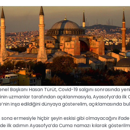
nel Başkanı Hasan Türüt, Covid-19 salgını sonrasında yeni
in uzmanlar tarafından açıklanmasıyla, Ayasofya’da ilk
ye’nin inşa edildiğini dünyaya gösterelim, açıklamasında bu
n sona ermesiyle hiçbir şeyin eskisi gibi olmayacağını ifade
de ilk adımın Ayasofya’da Cuma namazı kılarak gösterilme