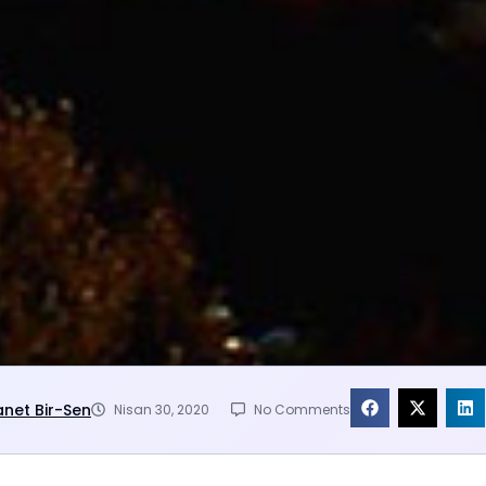
anet Bir-Sen
Nisan 30, 2020
No Comments