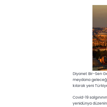
Diyanet Bir-Sen Ge
meydana geleceğin
kılarak yeni Türki
Covid-19 salgınını
yenidünya düzenin