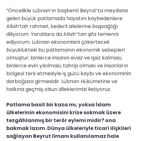
“Öncelikle Lübnan’ın başkenti Beyrut’ta meydana
gelen büyük patlamada hayatını kaybedenlere
Allah’tah rahmet, kederli ailelerine başsağlığı
diliyorum. Yaralılara da Allah’’tan şifa temenni
ediyorum. Lübnan ekonomisini çökertecek
büyüklükteki bu patlamanın ekonomik sebepleri
olmuştur; binlerce insanın evsiz ve işsiz kalması,
binlerce evin yıkılması, tahrip olması ve insanların
bölgeyi terk etmesiyle iş gücü kaybı ve ekonominin
darboğaza girmesidir. Lübnan Hükümetine ve
halkına geçmiş olsun dileklerimizi iletiyoruz.
Patlama basit bir kaza mı, yoksa İslam
ülkelerinin ekonomisini krize sokmak üzere
tezgâhlanmış bir terör eylemi midir? ona
bakmak lazım. Dünya ülkeleriyle ticari ilişkileri
sağlayan Beyrut limanı kullanılamaz hale