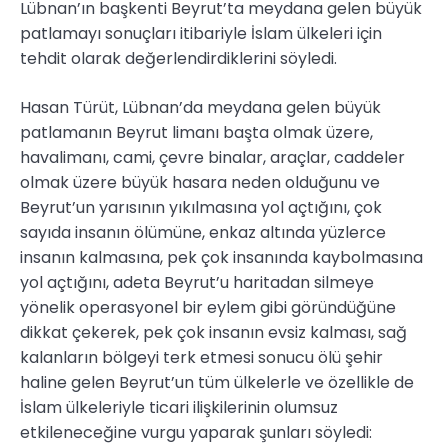
Lübnan’ın başkenti Beyrut’ta meydana gelen büyük
patlamayı sonuçları itibariyle İslam ülkeleri için
tehdit olarak değerlendirdiklerini söyledi.
Hasan Türüt, Lübnan’da meydana gelen büyük
patlamanın Beyrut limanı başta olmak üzere,
havalimanı, cami, çevre binalar, araçlar, caddeler
olmak üzere büyük hasara neden olduğunu ve
Beyrut’un yarısının yıkılmasına yol açtığını, çok
sayıda insanın ölümüne, enkaz altında yüzlerce
insanın kalmasına, pek çok insanında kaybolmasına
yol açtığını, adeta Beyrut’u haritadan silmeye
yönelik operasyonel bir eylem gibi göründüğüne
dikkat çekerek, pek çok insanın evsiz kalması, sağ
kalanların bölgeyi terk etmesi sonucu ölü şehir
haline gelen Beyrut’un tüm ülkelerle ve özellikle de
İslam ülkeleriyle ticari ilişkilerinin olumsuz
etkileneceğine vurgu yaparak şunları söyledi: