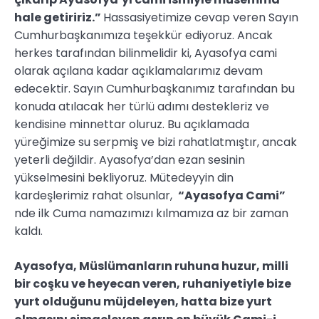
hale getiririz.”
Hassasiyetimize cevap veren Sayın
Cumhurbaşkanımıza teşekkür ediyoruz. Ancak
herkes tarafından bilinmelidir ki, Ayasofya cami
olarak açılana kadar açıklamalarımız devam
edecektir. Sayın Cumhurbaşkanımız tarafından bu
konuda atılacak her türlü adımı destekleriz ve
kendisine minnettar oluruz. Bu açıklamada
yüreğimize su serpmiş ve bizi rahatlatmıştır, ancak
yeterli değildir. Ayasofya’dan ezan sesinin
yükselmesini bekliyoruz. Mütedeyyin din
kardeşlerimiz rahat olsunlar,
“Ayasofya Cami”
nde ilk Cuma namazımızı kılmamıza az bir zaman
kaldı.
Ayasofya, Müslümanların ruhuna huzur, milli
bir coşku ve heyecan veren, ruhaniyetiyle bize
yurt olduğunu müjdeleyen, hatta bize yurt