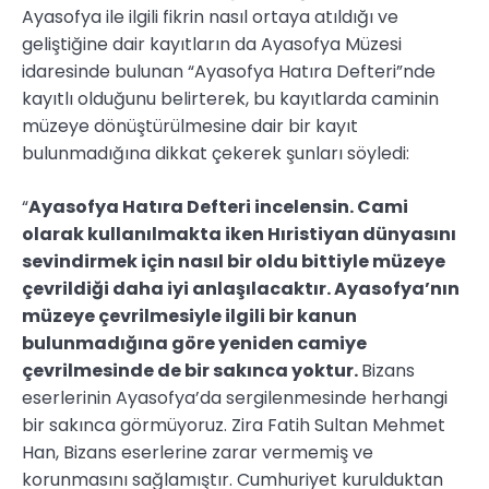
Ayasofya ile ilgili fikrin nasıl ortaya atıldığı ve
geliştiğine dair kayıtların da Ayasofya Müzesi
idaresinde bulunan “Ayasofya Hatıra Defteri”nde
kayıtlı olduğunu belirterek, bu kayıtlarda caminin
müzeye dönüştürülmesine dair bir kayıt
bulunmadığına dikkat çekerek şunları söyledi:
“
Ayasofya Hatıra Defteri incelensin. Cami
olarak kullanılmakta iken Hıristiyan dünyasını
sevindirmek için nasıl bir oldu bittiyle müzeye
çevrildiği daha iyi anlaşılacaktır. Ayasofya’nın
müzeye çevrilmesiyle ilgili bir kanun
bulunmadığına göre yeniden camiye
çevrilmesinde de bir sakınca yoktur.
Bizans
eserlerinin Ayasofya’da sergilenmesinde herhangi
bir sakınca görmüyoruz. Zira Fatih Sultan Mehmet
Han, Bizans eserlerine zarar vermemiş ve
korunmasını sağlamıştır. Cumhuriyet kurulduktan