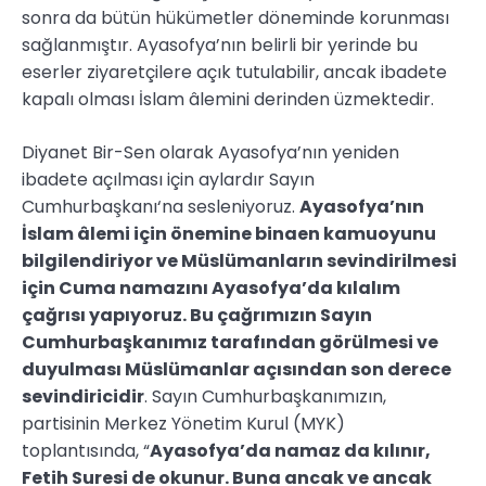
sonra da bütün hükümetler döneminde korunması
sağlanmıştır. Ayasofya’nın belirli bir yerinde bu
eserler ziyaretçilere açık tutulabilir, ancak ibadete
kapalı olması İslam âlemini derinden üzmektedir.
Diyanet Bir-Sen olarak Ayasofya’nın yeniden
ibadete açılması için aylardır Sayın
Cumhurbaşkanı‘na sesleniyoruz.
Ayasofya’nın
İslam âlemi için önemine binaen kamuoyunu
bilgilendiriyor ve Müslümanların sevindirilmesi
için Cuma namazını Ayasofya’da kılalım
çağrısı yapıyoruz. Bu çağrımızın Sayın
Cumhurbaşkanımız tarafından görülmesi ve
duyulması Müslümanlar açısından son derece
sevindiricidir
. Sayın Cumhurbaşkanımızın,
partisinin Merkez Yönetim Kurul (MYK)
toplantısında, “
Ayasofya’da namaz da kılınır,
Fetih Suresi de okunur. Buna ancak ve ancak