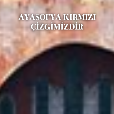
AYASOFYA KIRMIZI
ÇİZGİMİZDİR