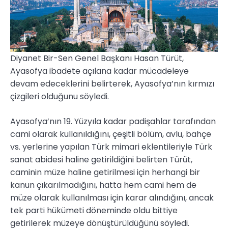
Diyanet Bir-Sen Genel Başkanı Hasan Türüt,
Ayasofya ibadete açılana kadar mücadeleye
devam edeceklerini belirterek, Ayasofya’nın kırmızı
çizgileri olduğunu söyledi.
Ayasofya’nın 19. Yüzyıla kadar padişahlar tarafından
cami olarak kullanıldığını, çeşitli bölüm, avlu, bahçe
vs. yerlerine yapılan Türk mimari eklentileriyle Türk
sanat abidesi haline getirildiğini belirten Türüt,
caminin müze haline getirilmesi için herhangi bir
kanun çıkarılmadığını, hatta hem cami hem de
müze olarak kullanılması için karar alındığını, ancak
tek parti hükümeti döneminde oldu bittiye
getirilerek müzeye dönüştürüldüğünü söyledi.