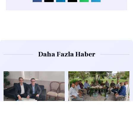
Daha Fazla Haber
Diyanet Bir Sen’ den İstanbul
Diyanet Bir Sen Olmak
Teşkilat Çalışması
Farklılıktır.
22 Ekim 2024
15 Ekim 2024