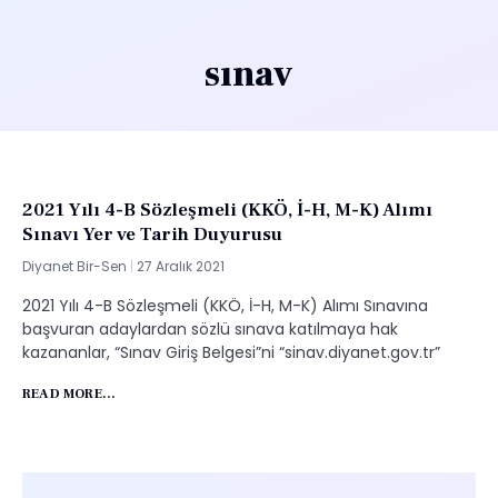
sınav
2021 Yılı 4-B Sözleşmeli (KKÖ, İ-H, M-K) Alımı
Sınavı Yer ve Tarih Duyurusu
Diyanet Bir-Sen
27 Aralık 2021
2021 Yılı 4-B Sözleşmeli (KKÖ, İ-H, M-K) Alımı Sınavına
başvuran adaylardan sözlü sınava katılmaya hak
kazananlar, “Sınav Giriş Belgesi”ni “sinav.diyanet.gov.tr​”
READ MORE...