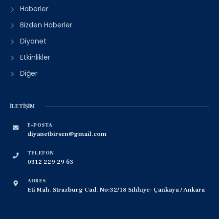
Haberler
Bizden Haberler
Diyanet
Etkinlikler
Diğer
İLETIŞIM
E-POSTA
diyanetbirsen@gmail.com
TELEFON
0312 229 29 63
ADRES
Eti Mah. Strazburg Cad. No:32/18 Sıhhıye- Çankaya / Ankara