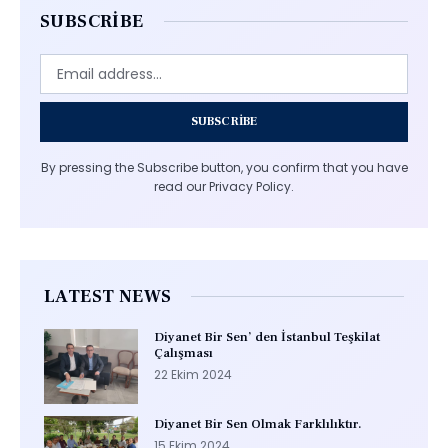
SUBSCRIBE
SUBSCRIBE
By pressing the Subscribe button, you confirm that you have
read our Privacy Policy.
LATEST NEWS
Diyanet Bir Sen’ den İstanbul Teşkilat
Çalışması
22 Ekim 2024
Diyanet Bir Sen Olmak Farklılıktır.
15 Ekim 2024