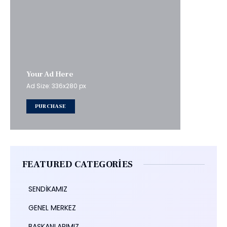
Your Ad Here
Ad Size: 336x280 px
PURCHASE
FEATURED CATEGORIES
SENDİKAMIZ
GENEL MERKEZ
BAŞKANLARIMIZ