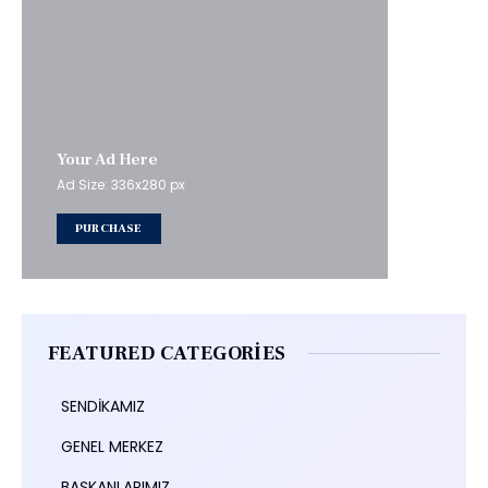
Your Ad Here
Ad Size: 336x280 px
PURCHASE
FEATURED CATEGORIES
SENDİKAMIZ
GENEL MERKEZ
BAŞKANLARIMIZ