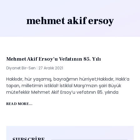
mehmet akif ersoy
Mehmet Akif Ersoy’u Vefatının 85. Yılı
Diyanet Bir-Sen
27 Aralık 2021
Hakkıdır, hür yaşamış, bayrağımın hürriyet;Hakkıdır, Hakk’a
tapan, milletimin istiklal! İstiklal Marşı’mızın şairi Büyük
mütefekkir Mehmet Akif Ersoy’u vefatının 85. yılında
READ MORE...
SUBSCRIBE