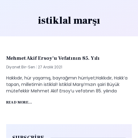
istiklal marşı
Mehmet Akif Ersoy’u Vefatının 85. Yılı
Diyanet Bir-Sen
27 Aralık 2021
Hakkıdır, hür yaşamış, bayrağımın hürriyet;Hakkıdır, Hakk’a
tapan, milletimin istiklal! İstiklal Marşı’mızın şairi Büyük
mütefekkir Mehmet Akif Ersoy’u vefatının 85. yılında
READ MORE...
SUBSCRIBE