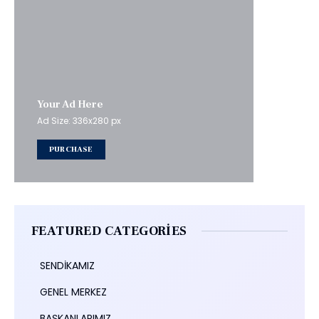
Your Ad Here
Ad Size: 336x280 px
PURCHASE
FEATURED CATEGORIES
SENDİKAMIZ
GENEL MERKEZ
BAŞKANLARIMIZ