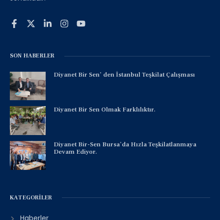
SON HABERLER
Diyanet Bir Sen’ den İstanbul Teşkilat Çalışması
Diyanet Bir Sen Olmak Farklılıktır.
Diyanet Bir-Sen Bursa’da Hızla Teşkilatlanmaya
Devam Ediyor.
KATEGORILER
Haberler