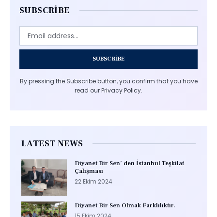
SUBSCRIBE
SUBSCRIBE
By pressing the Subscribe button, you confirm that you have
read our Privacy Policy.
LATEST NEWS
Diyanet Bir Sen’ den İstanbul Teşkilat
Çalışması
22 Ekim 2024
Diyanet Bir Sen Olmak Farklılıktır.
15 Ekim 2024