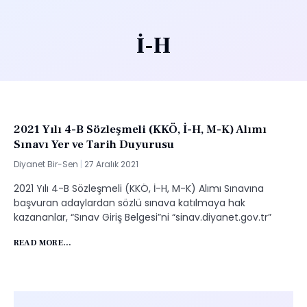
İ-H
2021 Yılı 4-B Sözleşmeli (KKÖ, İ-H, M-K) Alımı
Sınavı Yer ve Tarih Duyurusu
Diyanet Bir-Sen
27 Aralık 2021
2021 Yılı 4-B Sözleşmeli (KKÖ, İ-H, M-K) Alımı Sınavına
başvuran adaylardan sözlü sınava katılmaya hak
kazananlar, “Sınav Giriş Belgesi”ni “sinav.diyanet.gov.tr​”
READ MORE...