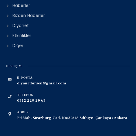
Haberler
Bizden Haberler
Diyanet
Etkinlikler
Diğer
İLETIŞIM
E-POSTA
diyanetbirsen@gmail.com
TELEFON
0312 229 29 63
ADRES
Eti Mah. Strazburg Cad. No:32/18 Sıhhıye- Çankaya / Ankara