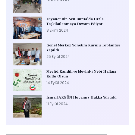
Diyanet Bir-Sen Bursa’da Hızla
Teşkilatlanmaya Devam Ediyor.
8 Ekim 2024
Genel Merkez Yönetim Kurulu Toplantısı
Yapıldı
25 Eylül 2024
Mevlid Kandili ve Mevlid-i Nebi Haftası
Kutlu Olsun
14 Eylül 2024
İsmail AKGÜN Hocamız Hakka Yürüdü
11 Eylül 2024