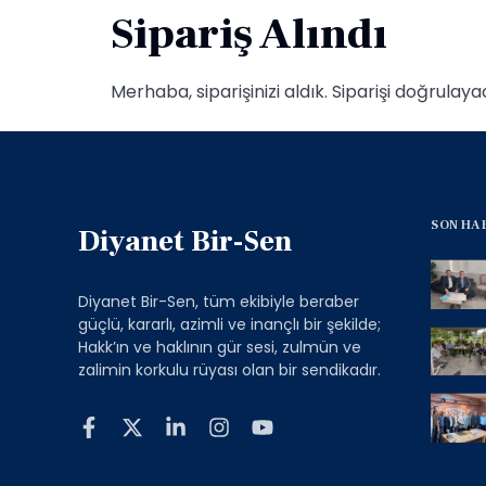
Sipariş Alındı
Merhaba, siparişinizi aldık. Siparişi doğrulaya
SON HA
Diyanet Bir-Sen
Diyanet Bir-Sen, tüm ekibiyle beraber
güçlü, kararlı, azimli ve inançlı bir şekilde;
Hakk’ın ve haklının gür sesi, zulmün ve
zalimin korkulu rüyası olan bir sendikadır.