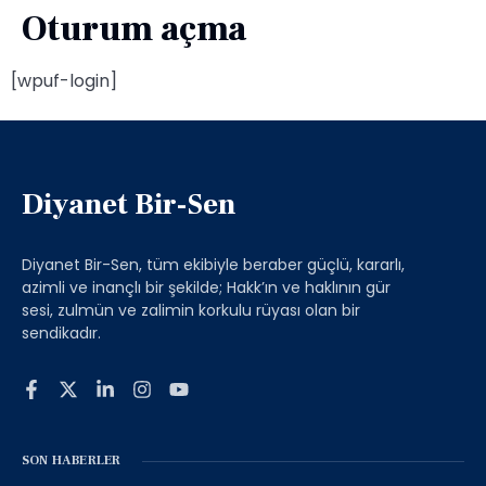
Oturum açma
[wpuf-login]
Diyanet Bir-Sen
Diyanet Bir-Sen, tüm ekibiyle beraber güçlü, kararlı,
azimli ve inançlı bir şekilde; Hakk’ın ve haklının gür
sesi, zulmün ve zalimin korkulu rüyası olan bir
sendikadır.
SON HABERLER