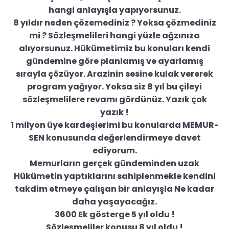
hangi anlayışla yapıyorsunuz.
8 yıldır neden çözemediniz ? Yoksa çözmediniz
mi ? Sözleşmelileri hangi yüzle ağzınıza
alıyorsunuz. Hükümetimiz bu konuları kendi
gündemine göre planlamış ve ayarlamış
sırayla çözüyor. Arazinin sesine kulak vererek
program yağıyor. Yoksa siz 8 yıl bu çileyi
sözleşmelilere revamı gördünüz. Yazık çok
yazık !
1 milyon üye kardeşlerimi bu konularda MEMUR-
SEN konusunda değerlendirmeye davet
ediyorum.
Memurların gerçek gündeminden uzak
Hükümetin yaptıklarını sahiplenmekle kendini
takdim etmeye çalışan bir anlayışla Ne kadar
daha yaşayacağız.
3600 Ek gösterge 5 yıl oldu !
Sözleşmeliler konusu 8 yıl oldu !