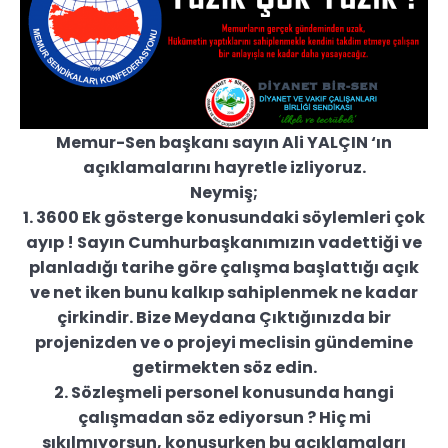
Memur-Sen başkanı sayın Ali YALÇIN ‘ın
açıklamalarını hayretle izliyoruz.
Neymiş;
1. 3600 Ek gösterge konusundaki söylemleri çok
ayıp ! Sayın Cumhurbaşkanımızın vadettiği ve
planladığı tarihe göre çalışma başlattığı açık
ve net iken bunu kalkıp sahiplenmek ne kadar
çirkindir. Bize Meydana Çıktığınızda bir
projenizden ve o projeyi meclisin gündemine
getirmekten söz edin.
2. Sözleşmeli personel konusunda hangi
çalışmadan söz ediyorsun ? Hiç mi
sıkılmıyorsun, konuşurken bu açıklamaları