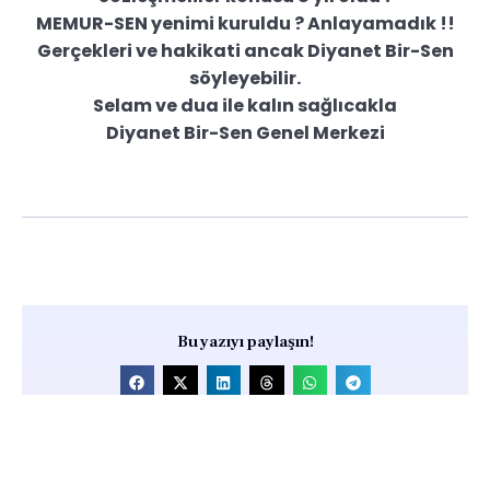
MEMUR-SEN yenimi kuruldu ? Anlayamadık !!
Gerçekleri ve hakikati ancak Diyanet Bir-Sen
söyleyebilir.
Selam ve dua ile kalın sağlıcakla
Diyanet Bir-Sen Genel Merkezi
Bu yazıyı paylaşın!