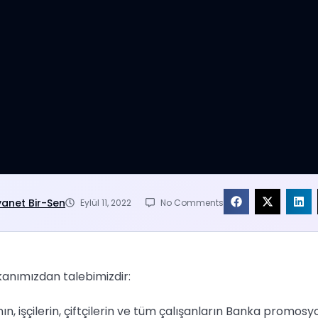
yanet Bir-Sen
Eylül 11, 2022
No Comments
nımızdan talebimizdir:
n, işçilerin, çiftçilerin ve tüm çalışanların Banka promosy