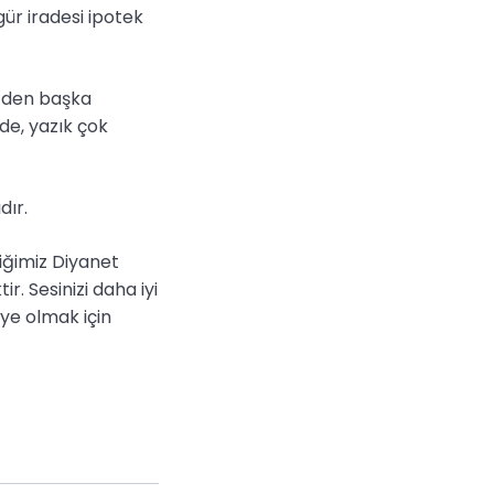
gür iradesi ipotek
en den başka
de, yazık çok
dır.
iğimiz Diyanet
. Sesinizi daha iyi
ye olmak için