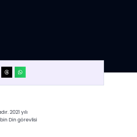
ır. 2021 yılı
bin Din görevlisi