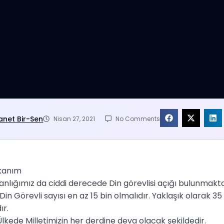
anet Bir-Sen
Nisan 27, 2021
No Comments
kanım
anlığımız da ciddi derecede Din görevlisi açığı bulunmaktad
n Görevli sayısı en az 15 bin olmalıdır. Yaklaşık olarak 35 
ır.
Ülkede Milletimizin her derdine deva olacak şekildedir.