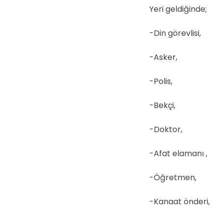
Yeri geldiğinde;
-Din görevlisi,
-Asker,
-Polis,
-Bekçi,
-Doktor,
-Afat elamanı ,
-Öğretmen,
-Kanaat önderi,