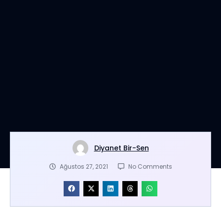
Diyanet Bir-Sen
Ağustos 27, 2021
No Comments