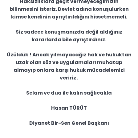
Haksızlıklara geçit vermeyeceğimizin
bilinmesini isteriz. Devlet adına konuşulurken
kimse kendinin ayrıştırıldığını hissetmemeli.
Siz sadece konuşmanızda değil aldığınız
kararlarda bile ayrıştırdınız.
Üzüldük ! Ancak yılmayacağız hak ve hukuktan
uzak olan söz ve uygulamaları muhatap
almayıp onlara karşı hukuk mücadelemizi
veririz .
Selam ve dua ile kalın sağlıcakla
Hasan TÜRÜT
Diyanet Bir-Sen Genel Başkanı