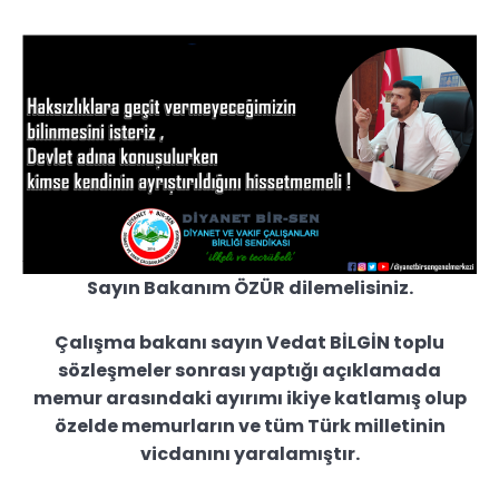
Sayın Bakanım ÖZÜR dilemelisiniz.
Çalışma bakanı sayın Vedat BİLGİN toplu
sözleşmeler sonrası yaptığı açıklamada
memur arasındaki ayırımı ikiye katlamış olup
özelde memurların ve tüm Türk milletinin
vicdanını yaralamıştır.