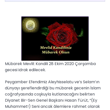
Mübarek Mevlit Kandili 28 Ekim 2020 Çarşamba
gecesi idrak edilecek.
Peygamber Efendimiz Aleyhisselatu ve’s Selam’ın
dünyayı şereflendirdiği bu mübarek gecenin İslam
coğrafyasında coşkuyla kutlanacağını belirten
Diyanet Bir-Sen Genel Başkanı Hasan Türüt, “(Ey
Muhammet!) Seni ancak âlemlere rahmet olarak