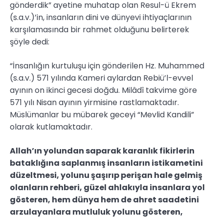
gönderdik” ayetine muhatap olan Resul-ü Ekrem
(s.a.v.)’in, insanların dini ve dünyevi ihtiyaçlarının
karşılamasında bir rahmet olduğunu belirterek
şöyle dedi:
“İnsanlığın kurtuluşu için gönderilen Hz. Muhammed
(s.a.v.) 571 yılında Kameri aylardan Rebiü’l-evvel
ayının on ikinci gecesi doğdu. Milâdî takvime göre
571 yılı Nisan ayının yirmisine rastlamaktadır.
Müslümanlar bu mübarek geceyi “Mevlid Kandili”
olarak kutlamaktadır.
Allah’ın yolundan saparak karanlık fikirlerin
bataklığına saplanmış insanların istikametini
düzeltmesi, yolunu şaşırıp perişan hale gelmiş
olanların rehberi, güzel ahlakıyla insanlara yol
gösteren, hem dünya hem de ahret saadetini
arzulayanlara mutluluk yolunu gösteren,