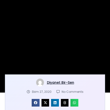
Diyanet Bir-Sen
Ekim 27, 2020
No Comments