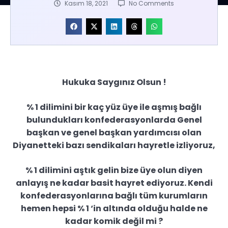
Kasım 18, 2021
No Comments
Hukuka Saygınız Olsun !
% 1 dilimini bir kaç yüz üye ile aşmış bağlı
bulundukları konfederasyonlarda Genel
başkan ve genel başkan yardımcısı olan
Diyanetteki bazı sendikaları hayretle izliyoruz,
% 1 dilimini aştık gelin bize üye olun diyen
anlayış ne kadar basit hayret ediyoruz. Kendi
konfederasyonlarına bağlı tüm kurumların
hemen hepsi % 1 ‘in altında olduğu halde ne
kadar komik değil mi ?