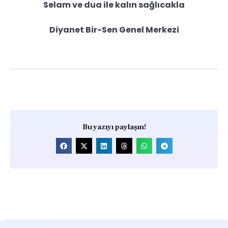
Selam ve dua ile kalın sağlıcakla
Diyanet Bir-Sen Genel Merkezi
Bu yazıyı paylaşın!