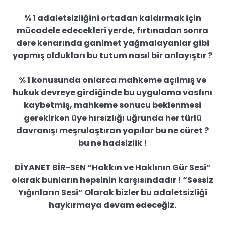
% 1 adaletsizliğini ortadan kaldırmak için
mücadele edecekleri yerde, fırtınadan sonra
dere kenarında ganimet yağmalayanlar gibi
yapmış oldukları bu tutum nasıl bir anlayıştır ?
% 1 konusunda onlarca mahkeme açılmış ve
hukuk devreye girdiğinde bu uygulama vasfını
kaybetmiş, mahkeme sonucu beklenmesi
gerekirken üye hırsızlığı uğrunda her türlü
davranışı meşrulaştıran yapılar bu ne cüret ?
bu ne hadsizlik !
DİYANET BİR-SEN “Hakkın ve Haklının Gür Sesi”
olarak bunların hepsinin karşısındadır ! “Sessiz
Yığınların Sesi” Olarak bizler bu adaletsizliği
haykırmaya devam edeceğiz.