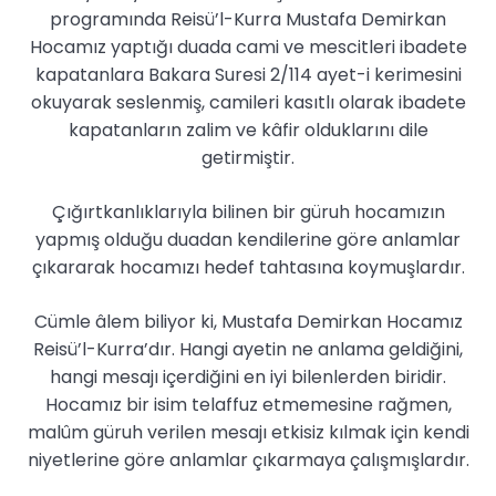
programında Reisü’l-Kurra Mustafa Demirkan
Hocamız yaptığı duada cami ve mescitleri ibadete
kapatanlara Bakara Suresi 2/114 ayet-i kerimesini
okuyarak seslenmiş, camileri kasıtlı olarak ibadete
kapatanların zalim ve kâfir olduklarını dile
getirmiştir.
Çığırtkanlıklarıyla bilinen bir güruh hocamızın
yapmış olduğu duadan kendilerine göre anlamlar
çıkararak hocamızı hedef tahtasına koymuşlardır.
Cümle âlem biliyor ki, Mustafa Demirkan Hocamız
Reisü’l-Kurra’dır. Hangi ayetin ne anlama geldiğini,
hangi mesajı içerdiğini en iyi bilenlerden biridir.
Hocamız bir isim telaffuz etmemesine rağmen,
malûm güruh verilen mesajı etkisiz kılmak için kendi
niyetlerine göre anlamlar çıkarmaya çalışmışlardır.