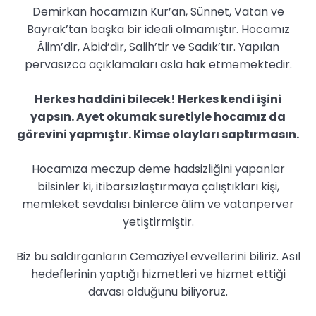
Demirkan hocamızın Kur’an, Sünnet, Vatan ve
Bayrak’tan başka bir ideali olmamıştır. Hocamız
Âlim’dir, Abid’dir, Salih’tir ve Sadık’tır. Yapılan
pervasızca açıklamaları asla hak etmemektedir.
Herkes haddini bilecek! Herkes kendi işini
yapsın. Ayet okumak suretiyle hocamız da
görevini yapmıştır. Kimse olayları saptırmasın.
Hocamıza meczup deme hadsizliğini yapanlar
bilsinler ki, itibarsızlaştırmaya çalıştıkları kişi,
memleket sevdalısı binlerce âlim ve vatanperver
yetiştirmiştir.
Biz bu saldırganların Cemaziyel evvellerini biliriz. Asıl
hedeflerinin yaptığı hizmetleri ve hizmet ettiği
davası olduğunu biliyoruz.