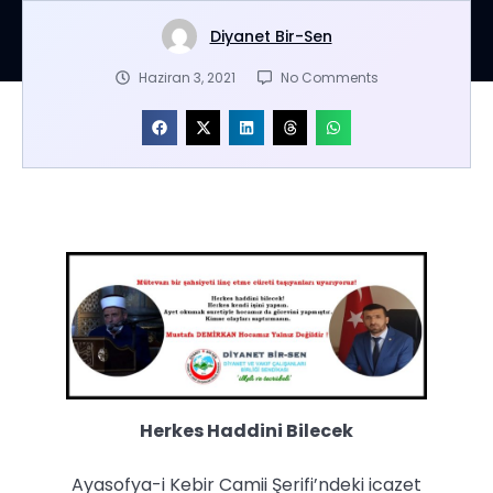
Diyanet Bir-Sen
Haziran 3, 2021
No Comments
Herkes Haddini Bilecek
Ayasofya-i Kebir Camii Şerifi’ndeki icazet