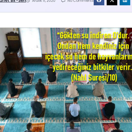
anet Bir-Sen
Aralık 11, 2020
No Comments