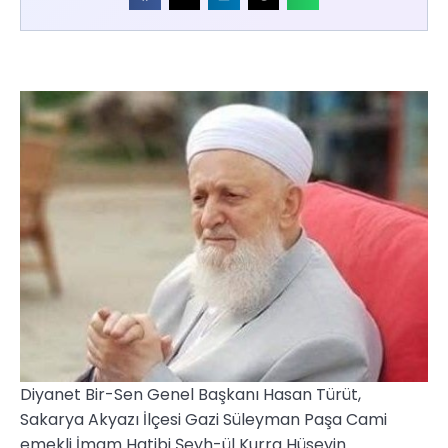
Diyanet Bir-Sen Genel Başkanı Hasan Türüt,
Sakarya Akyazı İlçesi Gazi Süleyman Paşa Cami
emekli İmam Hatibi Şeyh-ül Kurra Hüseyin