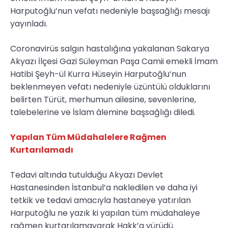
Harputoğlu’nun vefatı nedeniyle başsağlığı mesajı
yayınladı.
Coronavirüs salgın hastalığına yakalanan Sakarya
Akyazı İlçesi Gazi Süleyman Paşa Camii emekli İmam
Hatibi Şeyh-ül Kurra Hüseyin Harputoğlu’nun
beklenmeyen vefatı nedeniyle üzüntülü olduklarını
belirten Türüt, merhumun ailesine, sevenlerine,
talebelerine ve İslam âlemine başsağlığı diledi.
Yapılan Tüm Müdahalelere Rağmen
Kurtarılamadı
Tedavi altında tutulduğu Akyazı Devlet
Hastanesinden İstanbul’a nakledilen ve daha iyi
tetkik ve tedavi amacıyla hastaneye yatırılan
Harputoğlu ne yazık ki yapılan tüm müdahaleye
rağmen kurtarılamayarak Hakk’a yürüdü.