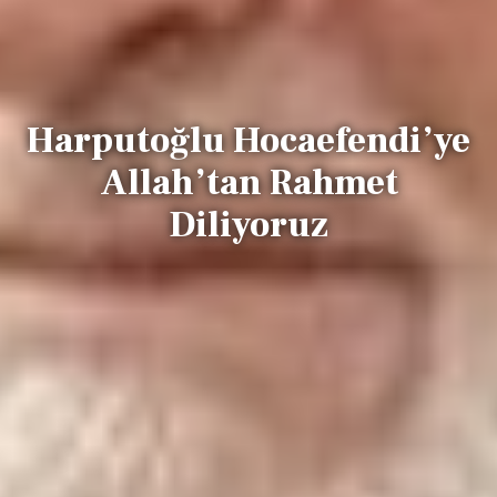
Harputoğlu Hocaefendi’ye
Allah’tan Rahmet
Diliyoruz