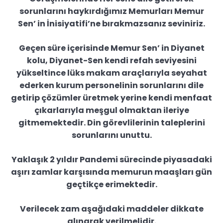
sorunlarını haykırdığımız Memurları Memur
Sen’ in İnisiyatifi’ne bırakmazsanız seviniriz.
Geçen süre içerisinde Memur Sen’ in Diyanet
kolu, Diyanet-Sen kendi refah seviyesini
yükseltince lüks makam araçlarıyla seyahat
ederken kurum personelinin sorunlarını dile
getirip çözümler üretmek yerine kendi menfaat
çıkarlarıyla meşgul olmaktan ileriye
gitmemektedir. Din görevlilerinin taleplerini
sorunlarını unuttu.
Yaklaşık 2 yıldır Pandemi sürecinde piyasadaki
aşırı zamlar karşısında memurun maaşları gün
geçtikçe erimektedir.
Verilecek zam aşağıdaki maddeler dikkate
alınarak verilmelidir.