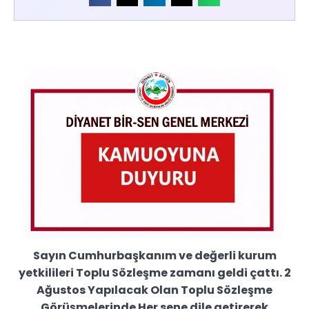
Sayın Cumhurbaşkanım ve değerli kurum
yetkilileri Toplu Sözleşme zamanı geldi çattı. 2
Ağustos Yapılacak Olan Toplu Sözleşme
Görüşmelerinde Her sene dile getirerek