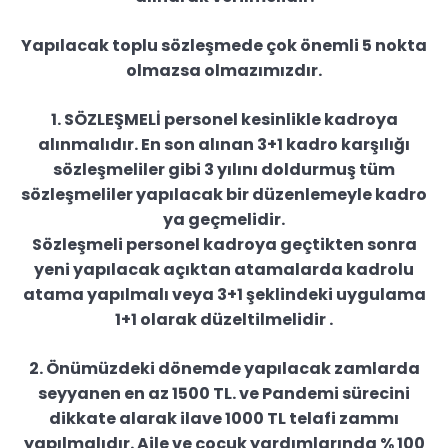
Yapılacak toplu sözleşmede çok önemli 5 nokta
olmazsa olmazımızdır.
1. SÖZLEŞMELİ personel kesinlikle kadroya
alınmalıdır. En son alınan 3+1 kadro karşılığı
sözleşmeliler gibi 3 yılını doldurmuş tüm
sözleşmeliler yapılacak bir düzenlemeyle kadro
ya geçmelidir.
Sözleşmeli personel kadroya geçtikten sonra
yeni yapılacak açıktan atamalarda kadrolu
atama yapılmalı veya 3+1 şeklindeki uygulama
1+1 olarak düzeltilmelidir .
2. Önümüzdeki dönemde yapılacak zamlarda
seyyanen en az 1500 TL. ve Pandemi sürecini
dikkate alarak ilave 1000 TL telafi zammı
yapılmalıdır. Aile ve çocuk yardımlarında % 100