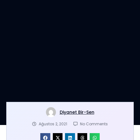
Diyanet Bir-Sen
Ağustos 2, 2021
No Comments