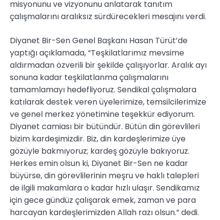
misyonunu ve vizyonunu anlatarak tanıtım
çalışmalarını aralıksız sürdürecekleri mesajını verdi.
Diyanet Bir-Sen Genel Başkanı Hasan Türüt’de
yaptığı açıklamada, “Teşkilatlarımız mevsime
aldırmadan özverili bir şekilde çalışıyorlar. Aralık ayı
sonuna kadar teşkilatlanma çalışmalarını
tamamlamayı hedefliyoruz. Sendikal çalışmalara
katılarak destek veren üyelerimize, temsilcilerimize
ve genel merkez yönetimine teşekkür ediyorum.
Diyanet camiası bir bütündür. Bütün din görevlileri
bizim kardeşimizdir. Biz, din kardeşlerimize üye
gözüyle bakmıyoruz; kardeş gözüyle bakıyoruz.
Herkes emin olsun ki, Diyanet Bir-Sen ne kadar
büyürse, din görevlilerinin meşru ve haklı talepleri
de ilgili makamlara o kadar hızlı ulaşır. Sendikamız
için gece gündüz çalışarak emek, zaman ve para
harcayan kardeşlerimizden Allah razı olsun.” dedi.