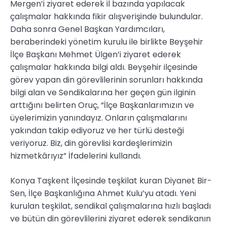
Mergen’i ziyaret ederek il bazında yapılacak
çalışmalar hakkında fikir alışverişinde bulundular.
Daha sonra Genel Başkan Yardımcıları,
beraberindeki yönetim kurulu ile birlikte Beyşehir
İlçe Başkanı Mehmet Ülgen’i ziyaret ederek
çalışmalar hakkında bilgi aldı. Beyşehir ilçesinde
görev yapan din görevlilerinin sorunları hakkında
bilgi alan ve Sendikalarına her geçen gün ilginin
arttığını belirten Oruç, “İlçe Başkanlarımızın ve
üyelerimizin yanındayız. Onların çalışmalarını
yakından takip ediyoruz ve her türlü desteği
veriyoruz. Biz, din görevlisi kardeşlerimizin
hizmetkârıyız” İfadelerini kullandı.
Konya Taşkent İlçesinde teşkilat kuran Diyanet Bir-
Sen, İlçe Başkanlığına Ahmet Kulu’yu atadı. Yeni
kurulan teşkilat, sendikal çalışmalarına hızlı başladı
ve bütün din görevlilerini ziyaret ederek sendikanın