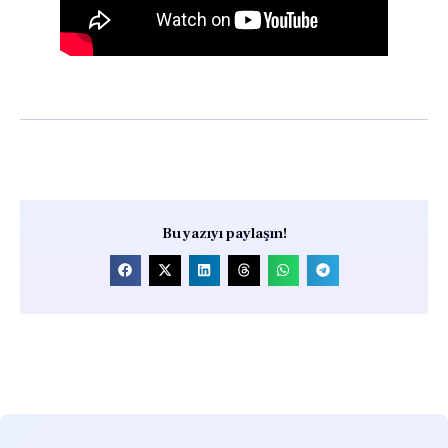
Bu yazıyı paylaşın!