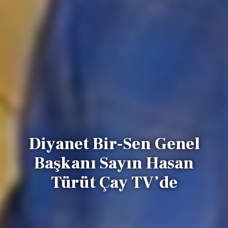
Diyanet Bir-Sen Genel
Başkanı Sayın Hasan
Türüt Çay TV’de