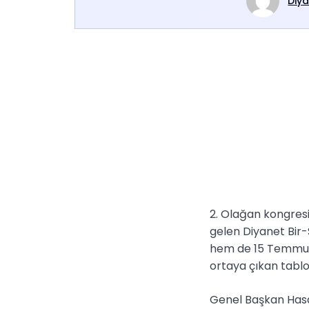
Diya
2. Olağan kongresi
gelen Diyanet Bir-S
hem de 15 Temmuz’d
ortaya çıkan tablo
Genel Başkan Hasan