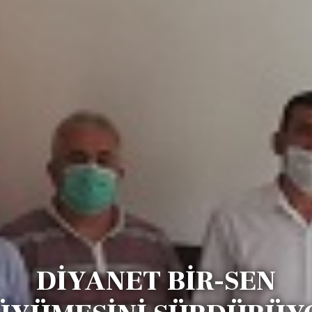
DİYANET BİR-SEN