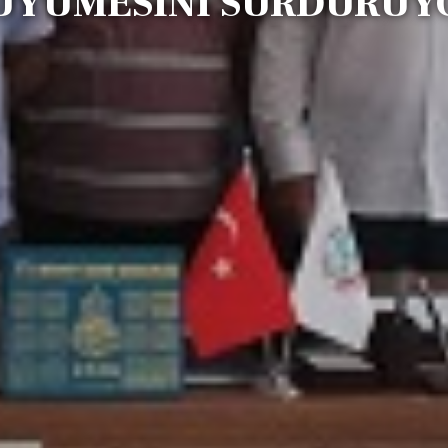
ÜYÜMESİNİ SÜRDÜRÜY