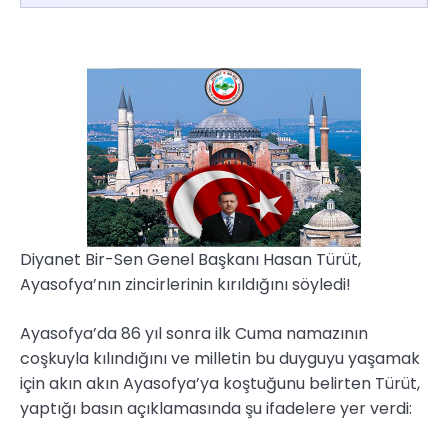
Diyanet Bir-Sen Genel Başkanı Hasan Türüt,
Ayasofya’nın zincirlerinin kırıldığını söyledi!
Ayasofya’da 86 yıl sonra ilk Cuma namazının
coşkuyla kılındığını ve milletin bu duyguyu yaşamak
için akın akın Ayasofya’ya koştuğunu belirten Türüt,
yaptığı basın açıklamasında şu ifadelere yer verdi: