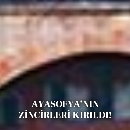
AYASOFYA’NIN
ZİNCİRLERİ KIRILDI!