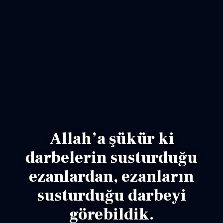
Allah’a şükür ki
darbelerin susturduğu
ezanlardan, ezanların
susturduğu darbeyi
görebildik.