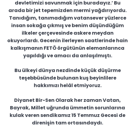
devletimizi savunmak için buradayız.’ Bu
arada bir jet tepemizden mermi yağdırıyordu.
Tanıdığım, tanımadığım vatansever yüzlerce
insan sokağa çıkmış ve benim düşündüğüm
ilkeler çerçevesinde askere meydan
okuyorlardı. Gecenin ilerleyen saatlerinde hain
kalkışmanın FETÖ örgütünün elemanlarınca
yapıldığı ve amacı da anlaşılmıştı.
Bu ülkeyi dünya nezdinde küçük düşürme
teşebbüsünde bulunan kuş beyinlilere
hakkımızı helâl etmiyoruz.
Diyanet Bir-Sen Olarak her zaman Vatan,
Bayrak, Millet uğrunda ümmetin sorunlarına
kulak veren sendikamız 15 Temmuz Gecesi de
direnişin tam ortasındaydı.