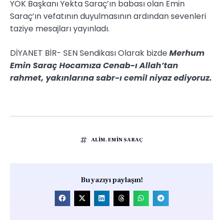
YÖK Başkanı Yekta Saraç’ın babası olan Emin
Saraç’ın vefatının duyulmasının ardından sevenleri
taziye mesajları yayınladı.
DİYANET BİR- SEN Sendikası Olarak bizde
Merhum
Emin Saraç Hocamıza Cenab-ı Allah’tan
rahmet, yakınlarına sabr-ı cemil niyaz ediyoruz.
ALİM
,
EMİN SARAÇ
Bu yazıyı paylaşın!