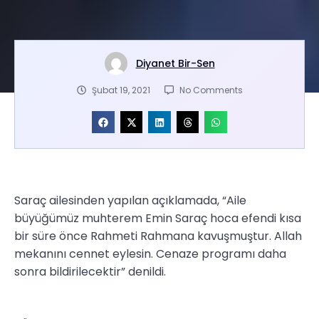
Diyanet Bir-Sen
Şubat 19, 2021
No Comments
Saraç ailesinden yapılan açıklamada, “Aile
büyüğümüz muhterem Emin Saraç hoca efendi kısa
bir süre önce Rahmeti Rahmana kavuşmuştur. Allah
mekanını cennet eylesin. Cenaze programı daha
sonra bildirilecektir” denildi.