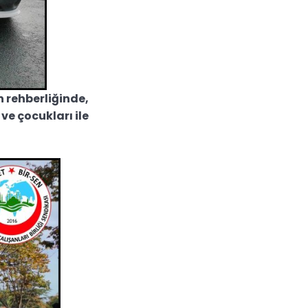
n rehberliğinde,
ve çocukları ile