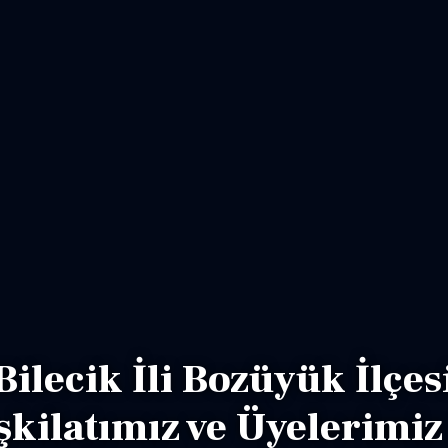
Bilecik İli Bozüyük İlçes
şkilatımız ve Üyelerimiz 