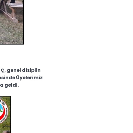
, genel disiplin
esinde Üyelerimiz
a geldi.