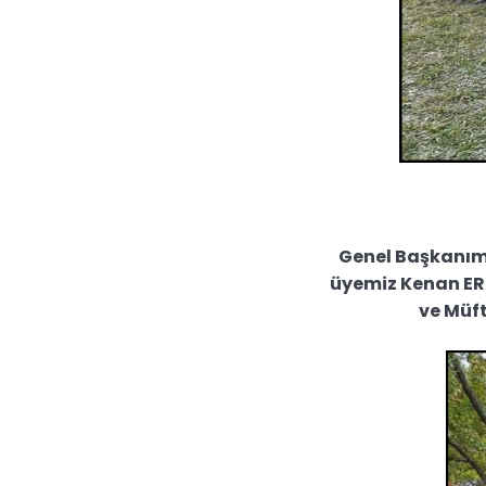
Genel Başkanımı
üyemiz Kenan ER 
ve Müft