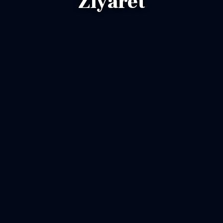
Ziyaret