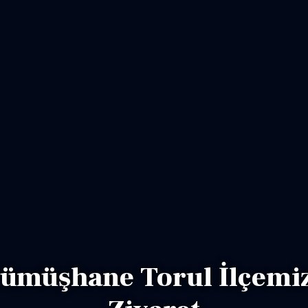
ümüşhane Torul İlçemi