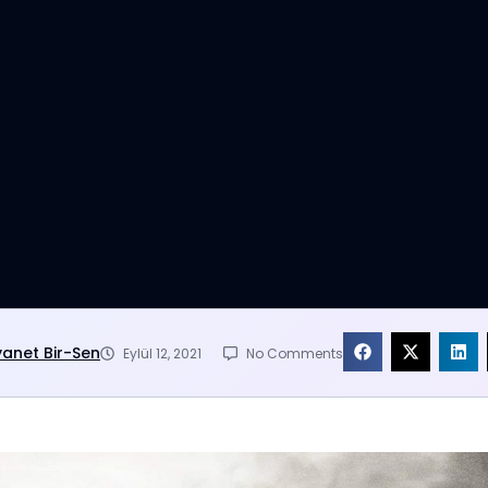
yanet Bir-Sen
Eylül 12, 2021
No Comments